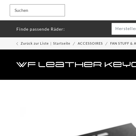
Herstelle
Finde passende Räder:
Zurück zur Liste
Startseite
ACCESSOIRES
FAN STUFF & 
WF Leather Keyc