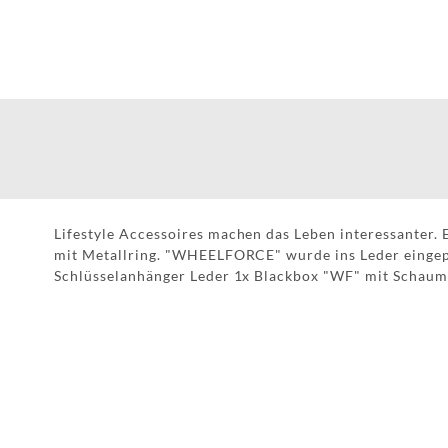
Lifestyle Accessoires machen das Leben interessanter.
mit Metallring. "WHEELFORCE" wurde ins Leder eingep
Schlüsselanhänger Leder 1x Blackbox "WF" mit Schaums