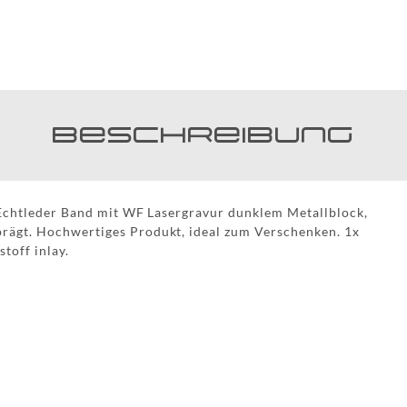
Beschreibung
 Echtleder Band mit WF Lasergravur dunklem Metallblock,
rägt. Hochwertiges Produkt, ideal zum Verschenken. 1x
toff inlay.