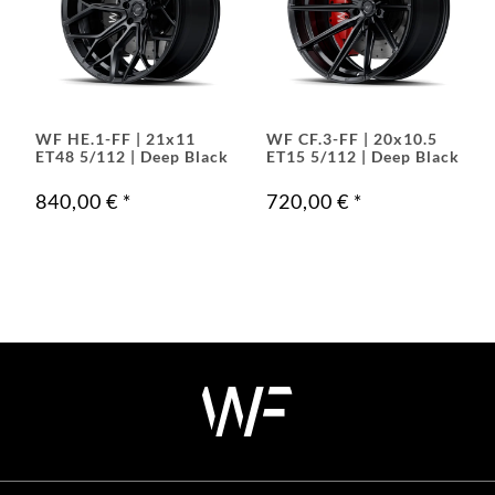
WF HE.1-FF | 21x11
WF CF.3-FF | 20x10.5
ET48 5/112 | Deep Black
ET15 5/112 | Deep Black
840,00 €
*
720,00 €
*