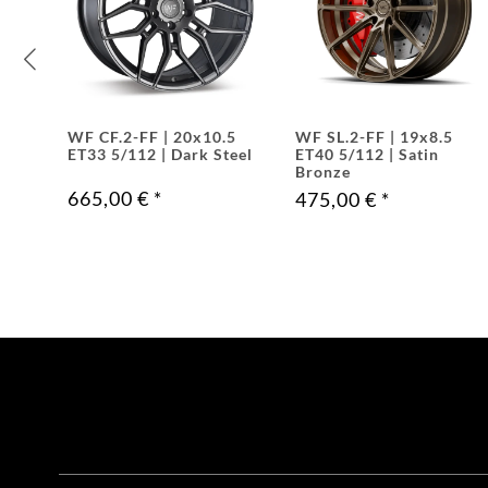
R20
WF CF.2-FF | 20x10.5
WF SL.2-FF | 19x8.5
1
ET33 5/112 | Dark Steel
ET40 5/112 | Satin
Bronze
665,00 €
*
475,00 €
*