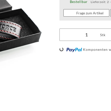
Bestellbar
Lieferzeit:
2 
Frage zum Artikel
Stk
Komponenten we
Loading...