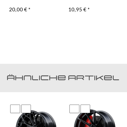
20,00 €
*
10,95 €
*
Ähnliche Artikel