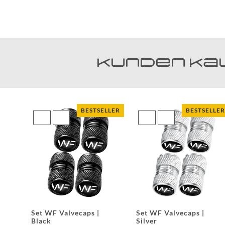
Kunden ka
BESTSELLER
BESTSELLER
Set WF Valvecaps |
Set WF Valvecaps |
Black
Silver