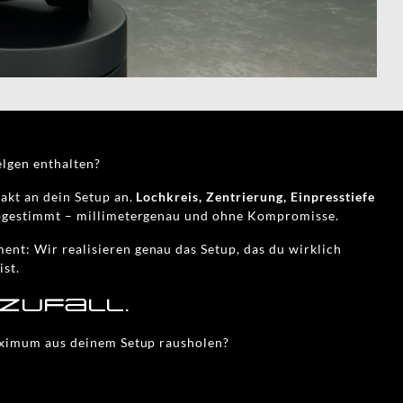
elgen enthalten?
akt an dein Setup an.
Lochkreis, Zentrierung, Einpresstiefe
abgestimmt – millimetergenau und ohne Kompromisse.
nt: Wir realisieren genau das Setup, das du wirklich
ist.
 Zufall.
Maximum aus deinem Setup rausholen?