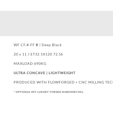
WF CF.
4
-FF
R
| Deep Black
20 x 11 J ET32 5X120 72.56
MAXLOAD 690KG
ULTRA CONCAVE | LIGHTWEIGHT
PRODUCED WITH FLOWFORGED + CNC MILLING TE
* OPTIONAL MIT LUXURY FORGED NABENDECKEL.