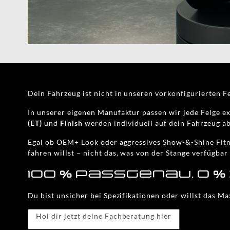
Dein Fahrzeug ist nicht in unseren vorkonfigurierten F
In unserer eigenen Manufaktur passen wir jede Felge ex
(ET)
und
Finish
werden individuell auf dein Fahrzeug 
Egal ob OEM+ Look oder aggressives Show-&-Shine Fitme
fahren willst – nicht das, was von der Stange verfügbar 
100 % passgenau. 0 %
Du bist unsicher bei Spezifikationen oder willst das 
Hol dir jetzt deine Fachberatung hier