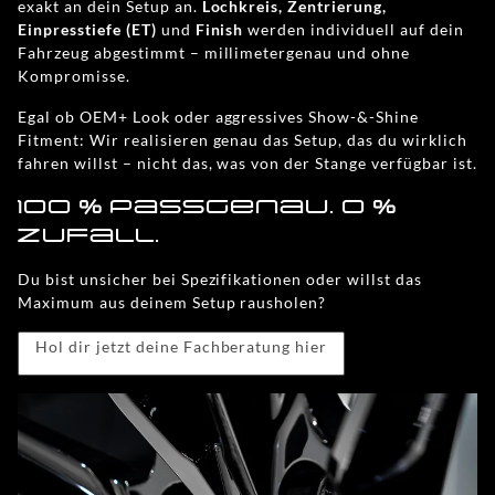
exakt an dein Setup an.
Lochkreis, Zentrierung,
Einpresstiefe (ET)
und
Finish
werden individuell auf dein
Fahrzeug abgestimmt – millimetergenau und ohne
Kompromisse.
Egal ob OEM+ Look oder aggressives Show-&-Shine
Fitment: Wir realisieren genau das Setup, das du wirklich
fahren willst – nicht das, was von der Stange verfügbar ist.
100 % passgenau. 0 %
Zufall.
Du bist unsicher bei Spezifikationen oder willst das
Maximum aus deinem Setup rausholen?
Hol dir jetzt deine Fachberatung hier