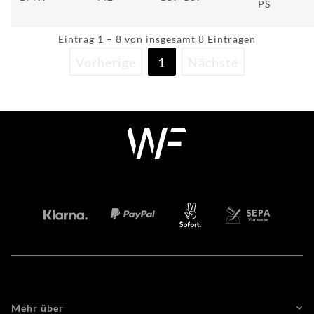
PS
Eintrag 1 – 8 von insgesamt 8 Einträgen
Vorherige
1
Nächste
Mehr über