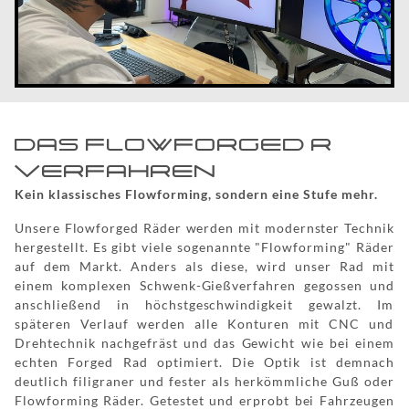
DAS FLOWFORGED R
VERFAHREN
Kein klassisches Flowforming, sondern eine Stufe mehr.
Unsere Flowforged Räder werden mit modernster Technik
hergestellt. Es gibt viele sogenannte "Flowforming" Räder
auf dem Markt. Anders als diese, wird unser Rad mit
einem komplexen Schwenk-Gießverfahren gegossen und
anschließend in höchstgeschwindigkeit gewalzt. Im
späteren Verlauf werden alle Konturen mit CNC und
Drehtechnik nachgefräst und das Gewicht wie bei einem
echten Forged Rad optimiert. Die Optik ist demnach
deutlich filigraner und fester als herkömmliche Guß oder
Flowforming Räder. Getestet und erprobt bei Fahrzeugen