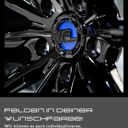
Felgen in Deiner
Wunschfarbe!
Wir können es auch individualisieren.