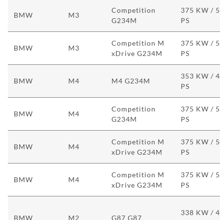
Competition
375 KW / 
BMW
M3
G234M
PS
Competition M
375 KW / 
BMW
M3
xDrive G234M
PS
353 KW / 
BMW
M4
M4 G234M
PS
Competition
375 KW / 
BMW
M4
G234M
PS
Competition M
375 KW / 
BMW
M4
xDrive G234M
PS
Competition M
375 KW / 
BMW
M4
xDrive G234M
PS
338 KW / 
BMW
M2
G87 G87