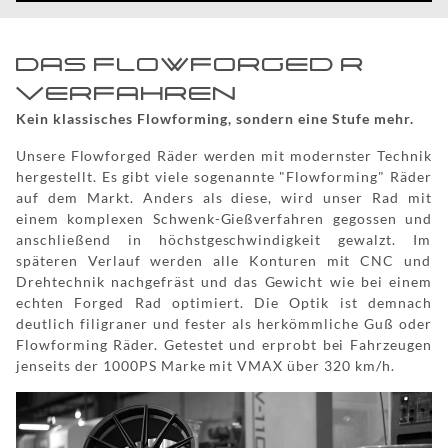
DAS FLOWFORGED R
VERFAHREN
Kein klassisches Flowforming, sondern eine Stufe mehr.
Unsere Flowforged Räder werden mit modernster Technik
hergestellt. Es gibt viele sogenannte "Flowforming" Räder
auf dem Markt. Anders als diese, wird unser Rad mit
einem komplexen Schwenk-Gießverfahren gegossen und
anschließend in höchstgeschwindigkeit gewalzt. Im
späteren Verlauf werden alle Konturen mit CNC und
Drehtechnik nachgefräst und das Gewicht wie bei einem
echten Forged Rad optimiert. Die Optik ist demnach
deutlich filigraner und fester als herkömmliche Guß oder
Flowforming Räder. Getestet und erprobt bei Fahrzeugen
jenseits der 1000PS Marke mit VMAX über 320 km/h.