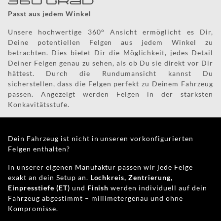
360 Grad
Passt aus jedem Winkel
Unsere hochwertige 360° Ansicht ermöglicht es Dir,
Deine potentiellen Felgen aus jedem Winkel zu
betrachten. Dies bietet Dir die Möglichkeit, jedes Detail
Deiner Felgen genau zu sehen, als ob Du sie direkt vor Dir
hättest. Durch die Rundumansicht kannst Du
sicherstellen, dass die Felgen perfekt zu Deinem Fahrzeug
passen. Angezeigt werden Felgen in der stärksten
Konkavitätsstufe.
Dein Fahrzeug ist nicht in unseren vorkonfigurierten
Felgen enthalten?
In unserer eigenen Manufaktur passen wir jede Felge
exakt an dein Setup an.
Lochkreis, Zentrierung,
Einpresstiefe (ET)
und
Finish
werden individuell auf dein
Fahrzeug abgestimmt – millimetergenau und ohne
Kompromisse.