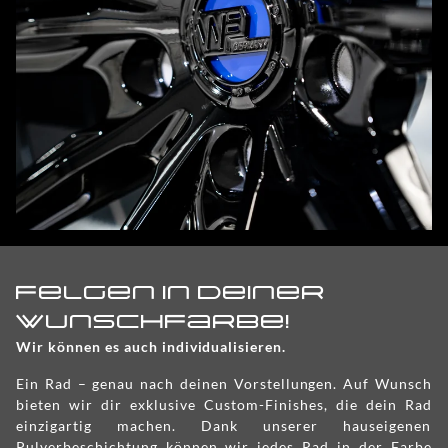
Felgen in Deiner
Wunschfarbe!
Wir können es auch individualisieren.
Ein Rad – genau nach deinen Vorstellungen. Auf Wunsch
bieten wir dir exklusive Custom-Finishes, die dein Rad
einzigartig machen. Dank unserer hauseigenen
Pulverbeschichtung können wir jedes Rad in der Farbe