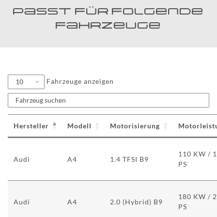
passt für folgende
Fahrzeuge
Fahrzeuge anzeigen
Hersteller
Modell
Motorisierung
Motorleist
110 KW / 
Audi
A4
1.4 TFSI B9
PS
180 KW / 
Audi
A4
2.0 (Hybrid) B9
PS