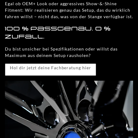
Egal ob OEM+ Look oder aggressives Show-&-Shine
Fitment: Wir realisieren genau das Setup, das du wirklich
fahren willst – nicht das, was von der Stange verfügbar ist.
100 % passgenau. 0 %
Zufall.
Du bist unsicher bei Spezifikationen oder willst das
Maximum aus deinem Setup rausholen?
Hol dir jetzt deine Fachberatung hier