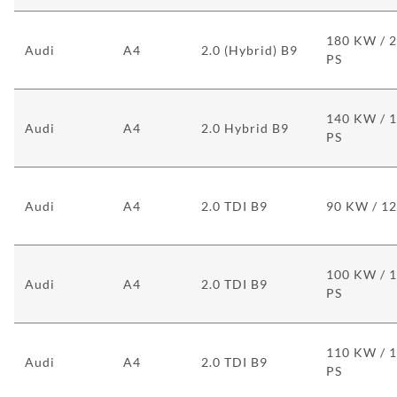
180 KW / 
Audi
A4
2.0 (Hybrid) B9
PS
140 KW / 
Audi
A4
2.0 Hybrid B9
PS
Audi
A4
2.0 TDI B9
90 KW / 12
100 KW / 
Audi
A4
2.0 TDI B9
PS
110 KW / 
Audi
A4
2.0 TDI B9
PS