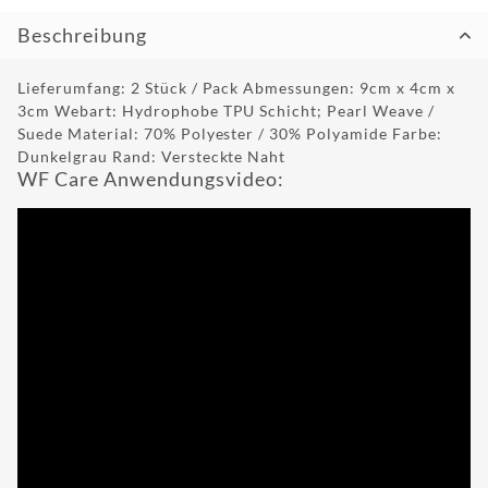
Beschreibung
Lieferumfang: 2 Stück / Pack Abmessungen: 9cm x 4cm x
3cm Webart: Hydrophobe TPU Schicht; Pearl Weave /
Suede Material: 70% Polyester / 30% Polyamide Farbe:
Dunkelgrau Rand: Versteckte Naht
WF Care Anwendungsvideo: