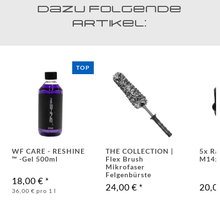
dazu folgende
Artikel:
TOP
WF CARE - RESHINE
THE COLLECTION |
5x Ra
™ -Gel 500ml
Flex Brush
M14x
Mikrofaser
Felgenbürste
18,00 €
*
24,00 €
*
20,0
36,00 € pro 1 l