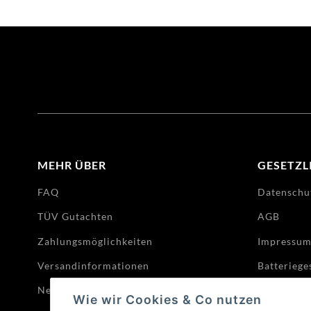
MEHR ÜBER
GESETZL
FAQ
Datenschu
TÜV Gutachten
AGB
Zahlungsmöglichkeiten
Impressu
Versandinformationen
Batteriege
Newsletter
Widerrufs
Wie wir Cookies & Co nutzen