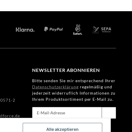
KONTAKT:
info@wheelforce.de
NEWSLETTER ABONNIEREN
Bitte senden Sie mir entsprechend Ihrer
Datenschutzerklärung
regelmäßig und
jederzeit widerruflich Informationen zu
Ihrem Produktsortiment per E-Mail zu.
80571-2
lforce.de
Abonnieren
Newsletter Abonnieren
Alle akzeptieren