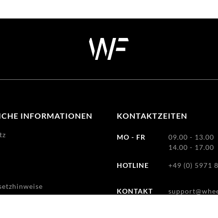
ICHE INFORMATIONEN
KONTAKTZEITEN
tz
MO - FR
09.00 - 13.00
14.00 - 17.00
HOTLINE
+49 (0) 5971 
m
setzhinweise
KONTAKT
support@whee
recht