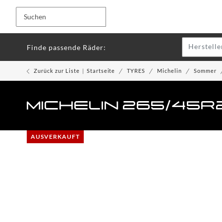
Herstelle
Finde passende Räder:
Zurück zur Liste
Startseite
TYRES
Michelin
Sommer
MICHELIN 265/45R2
AUSVERKAUFT