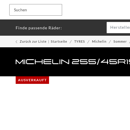
Herstelle
Finde passende Räder:
Zurück zur Liste
Startseite
TYRES
Michelin
Sommer
MICHELIN 255/45R
AUSVERKAUFT