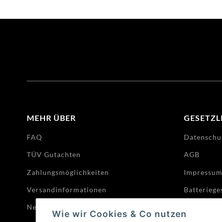
MEHR ÜBER
GESETZL
FAQ
Datenschu
TÜV Gutachten
AGB
Zahlungsmöglichkeiten
Impressu
Versandinformationen
Batteriege
Newsletter
Widerrufs
Wie wir Cookies & Co nutzen