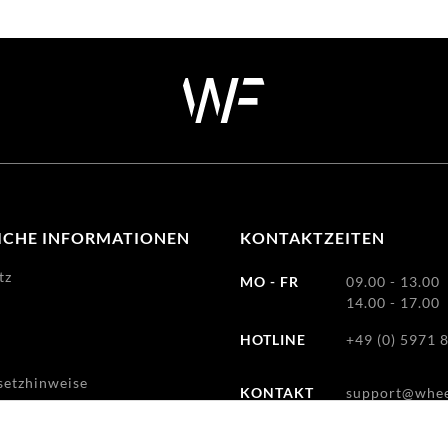
ICHE INFORMATIONEN
KONTAKTZEITEN
tz
MO - FR
09.00 - 13.00
14.00 - 17.00
HOTLINE
+49 (0) 5971 
m
setzhinweise
KONTAKT
support@whee
recht