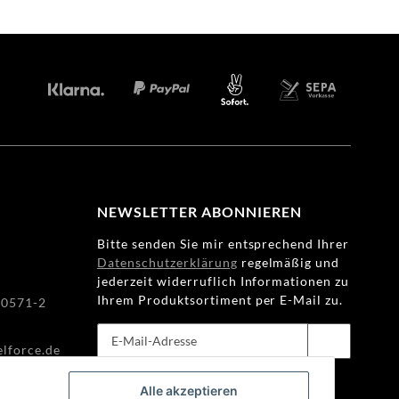
KONTAKT:
info@wheelforce.de
NEWSLETTER ABONNIEREN
Bitte senden Sie mir entsprechend Ihrer
Datenschutzerklärung
regelmäßig und
jederzeit widerruflich Informationen zu
Ihrem Produktsortiment per E-Mail zu.
80571-2
lforce.de
Abonnieren
Newsletter Abonnieren
Alle akzeptieren